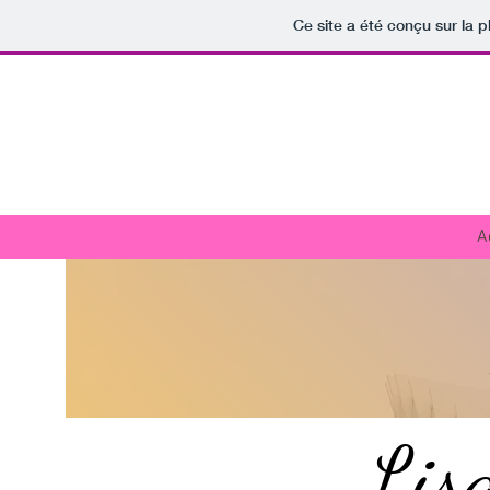
Ce site a été conçu sur la p
A
Lis