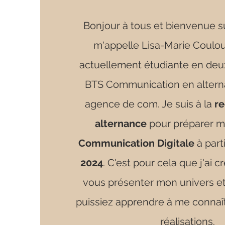
Bonjour à tous et bienvenue s
m'appelle Lisa-Marie Coulou
actuellement étudiante en de
BTS Communication en alter
agence de com. Je suis à la
re
alternance
pour préparer 
Communication Digitale
à part
2024
.
C'est pour cela que j'ai cr
vous présenter mon univers e
puissiez apprendre à me connaît
réalisations.