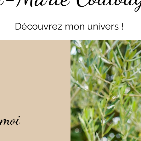
Découvrez mon univers !
 moi