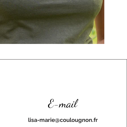
E-mail
lisa-marie@coulougnon.fr