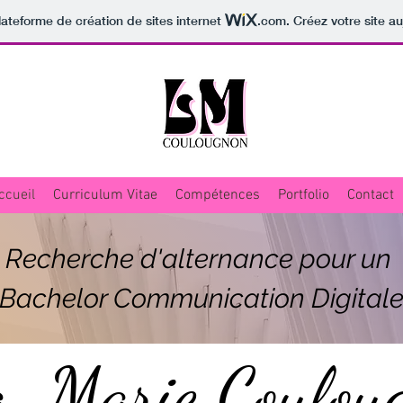
lateforme de création de sites internet
.com
. Créez votre site au
ccueil
Curriculum Vitae
Compétences
Portfolio
Contact
Recherche d'alternance pour un
Bachelor Communication Digital
a-Marie Coulou